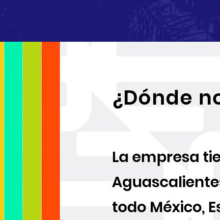
¿Dónde no
La empresa tie
Aguascaliente
todo México, 